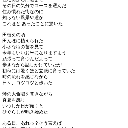
その日の気分でコースを選んだ
住み慣れた街なのに
知らない風景や道が
これほど あったことに驚いた
田植えの頃
田んぼに植えられた
小さな稲の苗を見て
今年もいいお米になりますよう
頑張って育つんだよって
歩きながら話しかけていたが
初秋には驚くほど立派に育っていた
時の流れを感じながら
日々、コツコツと歩いた
蝉の大合唱を聞きながら
真夏を感じ
いつしか日が傾くと
ひぐらしが鳴き始めた
ある日、あれっ？そう言えば