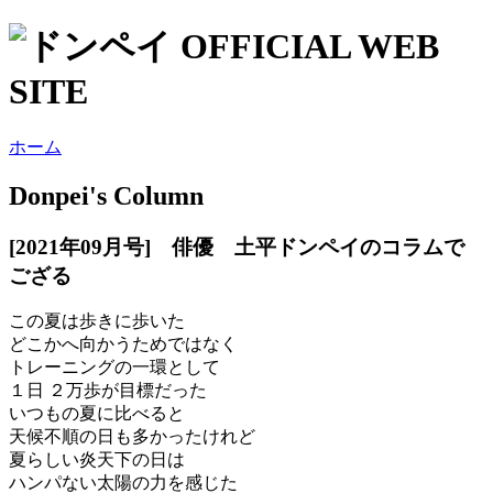
ホーム
Donpei's Column
[2021年09月号] 俳優 土平ドンペイのコラムで
ござる
この夏は歩きに歩いた
どこかへ向かうためではなく
トレーニングの一環として
１日 ２万歩が目標だった
いつもの夏に比べると
天候不順の日も多かったけれど
夏らしい炎天下の日は
ハンパない太陽の力を感じた