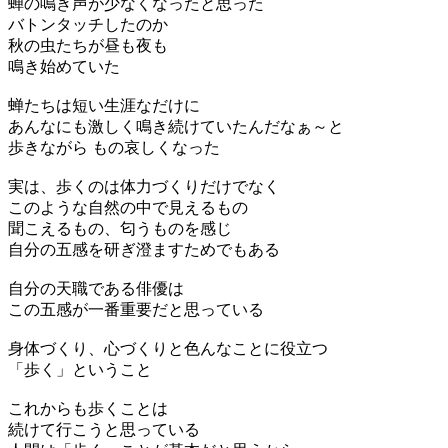
蝉の鳴き声が少なくなったと思った
バトンタッチしたのか
秋の虫たちが昼も夜も
鳴き始めていた
蝉たちは短い生涯なだけに
あんなにも激しく鳴き続けていたんだなぁ～と
歩きながら もの哀しくなった
実は、歩くのは体力づくりだけでなく
このような自然の中で見えるもの
聞こえるもの、匂うものを感じ
自分の五感を研ぎ澄ますためでもある
自分の天職である俳優は
この五感が一番重要だと思っている
身体づくり、心づくりと色んなことに役立つ
「歩く」ということ
これからも歩くことは
続けて行こうと思っている