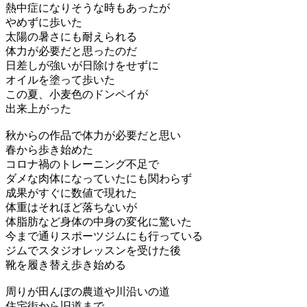
熱中症になりそうな時もあったが
やめずに歩いた
太陽の暑さにも耐えられる
体力が必要だと思ったのだ
日差しが強いが日除けをせずに
オイルを塗って歩いた
この夏、小麦色のドンペイが
出来上がった
秋からの作品で体力が必要だと思い
春から歩き始めた
コロナ禍のトレーニング不足で
ダメな肉体になっていたにも関わらず
成果がすぐに数値で現れた
体重はそれほど落ちないが
体脂肪など身体の中身の変化に驚いた
今まで通りスポーツジムにも行っている
ジムでスタジオレッスンを受けた後
靴を履き替え歩き始める
周りが田んぼの農道や川沿いの道
住宅街から旧道まで