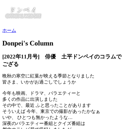
ホーム
Donpei's Column
[2022年11月号] 俳優 土平ドンペイのコラムで
ござる
晩秋の寒空に紅葉が映える季節となりました
皆さま、いかがお過ごしでしょうか
今年も映画、ドラマ、バラエティーと
多くの作品に出演しました
その中で、最近 ふと思ったことがあります
そういえば 今年、東京での撮影があったかなぁ
いや、 ひとつも無かったような…
深夜のバラエティー番組とクイズ番組は