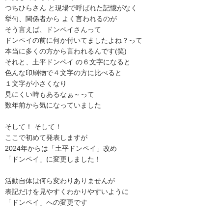
つちひらさん と現場で呼ばれた記憶がなく
挙句、関係者から よく言われるのが
そう言えば、ドンペイさんって
ドンペイの前に何か付いてましたよね？って
本当に多くの方から言われるんです(笑)
それと、土平ドンペイ の６文字になると
色んな印刷物で４文字の方に比べると
１文字が小さくなり
見にくい時もあるなぁ～って
数年前から気になっていました
そして！ そして！
ここで初めて発表しますが
2024年からは「土平ドンペイ」改め
「ドンペイ」に変更しました！
活動自体は何ら変わりありませんが
表記だけを見やすくわかりやすいように
「ドンペイ」への変更です