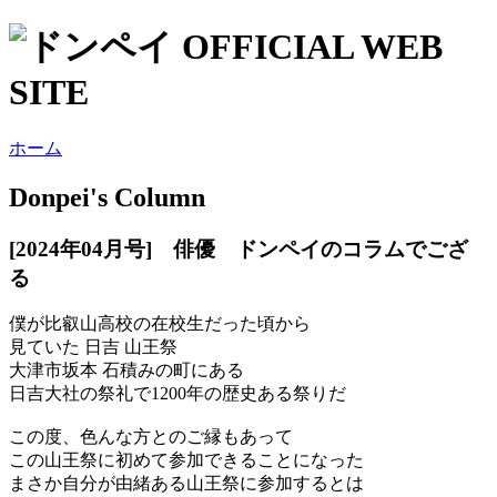
ホーム
Donpei's Column
[2024年04月号] 俳優 ドンペイのコラムでござ
る
僕が比叡山高校の在校生だった頃から
見ていた 日吉 山王祭
大津市坂本 石積みの町にある
日吉大社の祭礼で1200年の歴史ある祭りだ
この度、色んな方とのご縁もあって
この山王祭に初めて参加できることになった
まさか自分が由緒ある山王祭に参加するとは